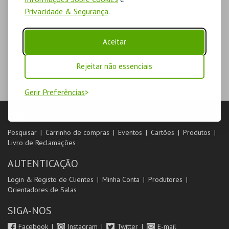
Privacidade & Segurança
.
Aceitar
Rejeitar não essenciais
Gerir Preferências
LOJA
Pesquisar
Carrinho de compras
Eventos
Cartões
Produtos
Livro de Reclamações
AUTENTICAÇÃO
Login & Registo de Clientes
Minha Conta
Produtores
Orientadores de Salas
SIGA-NOS
Facebook
Instagram
Twitter
E-mail