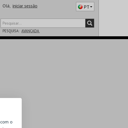
Olá,
iniciar sessão
PT
PESQUISA:
AVANÇADA
DISTRITO
SALA
, com o