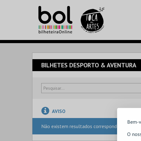
BILHETES DESPORTO & AVENTURA
AVISO
Bem-v
Não existem resultados correspondentes à sua
O noss