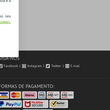
cia e a
no seu
Cookies
,
SIGA-NOS
Facebook
Instagram
Twitter
E-mail
FORMAS DE PAGAMENTO: