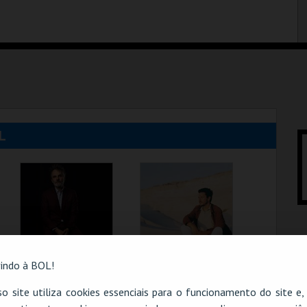
L
indo à BOL!
o site utiliza cookies essenciais para o funcionamento do site e
MIKE VIOLA
FRANCISCO SALES