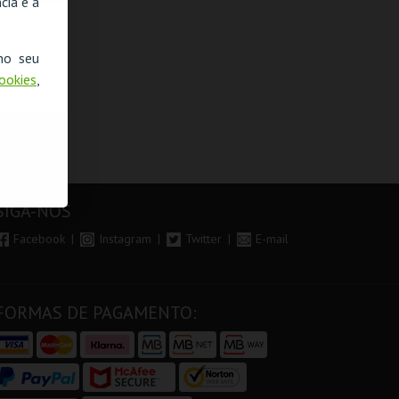
cia e a
no seu
Cookies
,
SIGA-NOS
Facebook
Instagram
Twitter
E-mail
FORMAS DE PAGAMENTO: